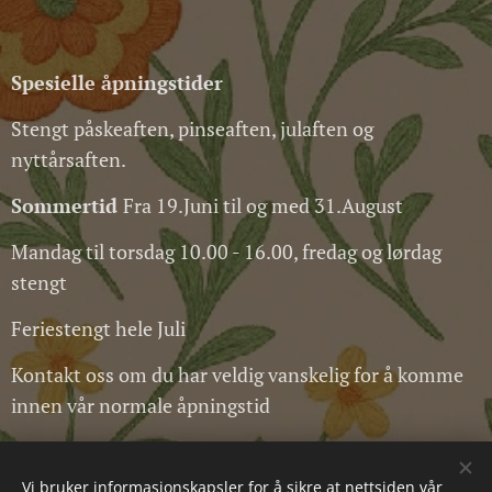
Spesielle
åpningstider
Stengt påskeaften, pinseaften, julaften og
nyttårsaften.
Sommertid
Fra 19.Juni til og med 31.August
Mandag til torsdag 10.00 - 16.00, fredag og lørdag
stengt
Feriestengt hele Juli
Kontakt oss om du har veldig vanskelig for å komme
innen vår normale åpningstid
All rights reserved © kopirett 2025
Vi bruker informasjonskapsler for å sikre at nettsiden vår