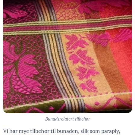
Bunadsrelatert tilbehør
Vi har mye tilbehør til bunaden, slik som paraply,