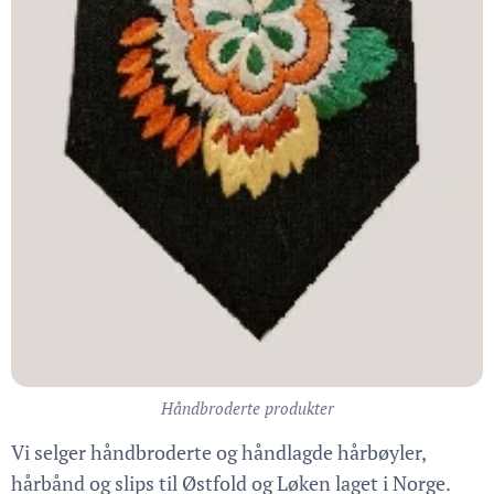
Håndbroderte produkter
Vi selger håndbroderte og håndlagde hårbøyler,
hårbånd og slips til Østfold og Løken laget i Norge.