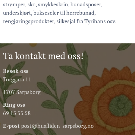
strømper, sko, smykkeskrin, bunadsposer,
underskjørt, bukseseler til herrebunad,
rengjøringsprodukter, silkesjal fra Tyrihans osv.
Ta kontakt med oss!
Besøk oss
Torggata 11
1707 Sarpsborg
Ring oss
69 15 55 58
E-post
post@husfliden-sarpsborg.no